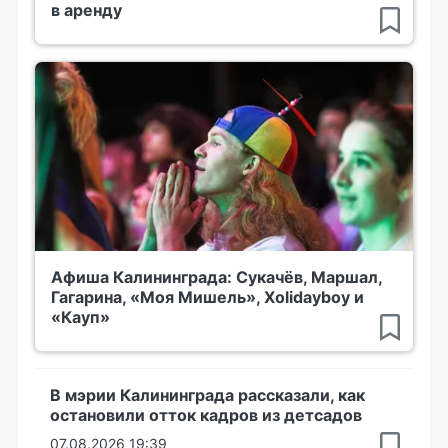
в аренду
Афиша Калининграда: Сукачёв, Маршал,
Гагарина, «Моя Мишель», Xolidayboy и
«Кауп»
В мэрии Калининграда рассказали, как
остановили отток кадров из детсадов
07.08.2026 19:39