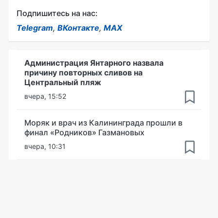
Подпишитесь на нас:
Telegram
,
ВКонтакте
,
MAX
Администрация Янтарного назвала
причину повторных сливов на
Центральный пляж
вчера, 15:52
Моряк и врач из Калининграда прошли в
финал «Родников» Газмановых
вчера, 10:31