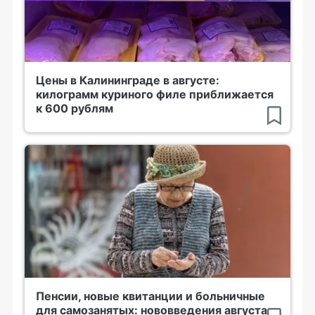
Цены в Калининграде в августе:
килограмм куриного филе приближается
к 600 рублям
Пенсии, новые квитанции и больничные
для самозанятых: нововведения августа