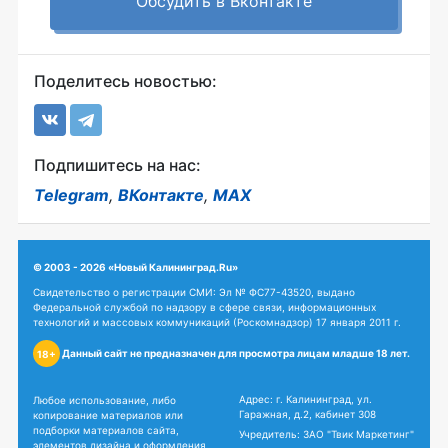
Обсудить в Вконтакте
Поделитесь новостью:
Подпишитесь на нас:
Telegram
,
ВКонтакте
,
MAX
© 2003 - 2026 «Новый Калининград.Ru»
Свидетельство о регистрации СМИ: Эл № ФС77-43520, выдано
Федеральной службой по надзору в сфере связи, информационных
технологий и массовых коммуникаций (Роскомнадзор) 17 января 2011 г.
Данный сайт не предназначен для просмотра лицам младше 18 лет.
18+
Адрес: г. Калининград, ул.
Любое использование, либо
Гаражная, д.2, кабинет 308
копирование материалов или
подборки материалов сайта,
Учредитель: ЗАО "Твик Маркетинг"
элементов дизайна и оформления