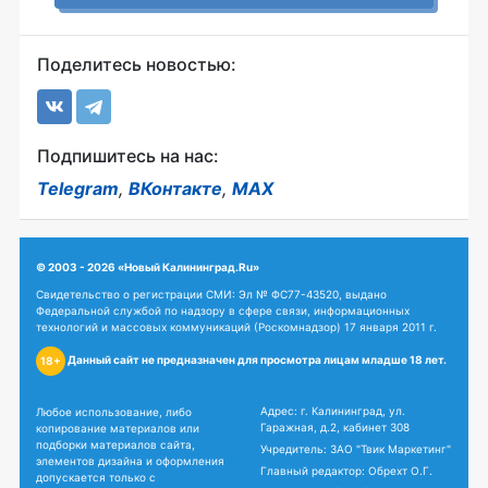
Поделитесь новостью:
Подпишитесь на нас:
Telegram
,
ВКонтакте
,
MAX
© 2003 - 2026 «Новый Калининград.Ru»
Свидетельство о регистрации СМИ: Эл № ФС77-43520, выдано
Федеральной службой по надзору в сфере связи, информационных
технологий и массовых коммуникаций (Роскомнадзор) 17 января 2011 г.
Данный сайт не предназначен для просмотра лицам младше 18 лет.
18+
Адрес: г. Калининград, ул.
Любое использование, либо
Гаражная, д.2, кабинет 308
копирование материалов или
подборки материалов сайта,
Учредитель: ЗАО "Твик Маркетинг"
элементов дизайна и оформления
Главный редактор: Обрехт О.Г.
допускается только с