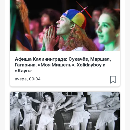
Афиша Калининграда: Сукачёв, Маршал,
Гагарина, «Моя Мишель», Xolidayboy и
«Кауп»
вчера, 09:04