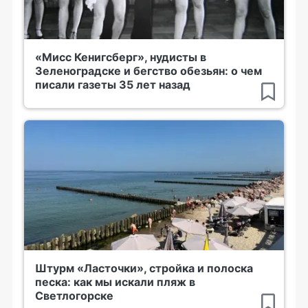
«Мисс Кенигсберг», нудисты в
Зеленоградске и бегство обезьян: о чем
писали газеты 35 лет назад
Штурм «Ласточки», стройка и полоска
песка: как мы искали пляж в
Светлогорске