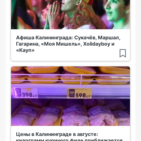
Афиша Калининграда: Сукачёв, Маршал,
Гагарина, «Моя Мишель», Xolidayboy и
«Кауп»
Цены в Калининграде в августе:
килограмм куриного филе приближается