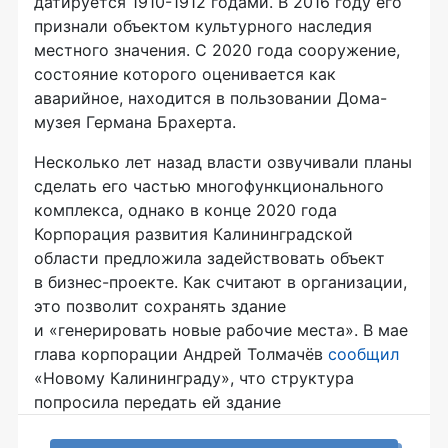
датируется 1910-1912 годами. В 2016 году его
признали объектом культурного наследия
местного значения. С 2020 года сооружение,
состояние которого оценивается как
аварийное, находится в пользовании Дома-
музея Германа Брахерта.
Несколько лет назад власти озвучивали планы
сделать его частью многофункционального
комплекса, однако в конце 2020 года
Корпорация развития Калининградской
области предложила задействовать объект
в бизнес-проекте. Как считают в организации,
это позволит сохранять здание
и «генерировать новые рабочие места». В мае
глава корпорации Андрей Толмачёв
сообщил
«Новому Калининграду», что структура
попросила передать ей здание