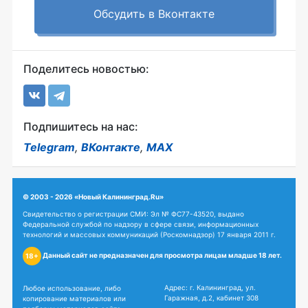
Обсудить в Вконтакте
Поделитесь новостью:
Подпишитесь на нас:
Telegram
,
ВКонтакте
,
MAX
© 2003 - 2026 «Новый Калининград.Ru»
Свидетельство о регистрации СМИ: Эл № ФС77-43520, выдано
Федеральной службой по надзору в сфере связи, информационных
технологий и массовых коммуникаций (Роскомнадзор) 17 января 2011 г.
Данный сайт не предназначен для просмотра лицам младше 18 лет.
18+
Адрес: г. Калининград, ул.
Любое использование, либо
Гаражная, д.2, кабинет 308
копирование материалов или