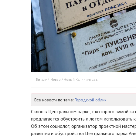
Виталий Невар / Новый Калининград
Все новости по теме:
Городской облик
Склон в Центральном парке, с которого зимой кат
предлагается обустроить и летом использовать к
Об этом социолог, организатор проектной масте
развития и обустройства Центрального парка Ан