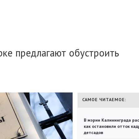
рке предлагают обустроить
САМОЕ ЧИТАЕМОЕ:
В мэрии Калининграда рас
как остановили отток кад
детсадов