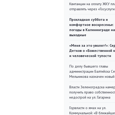
Квитанции на оплату ЖКУ п
отправлять через «Госуслуги
Прохладная суббота и
комфортное воскресенье:
погоды в Калининграде на
выходные
«Меня за это уволят!»: Се
Детков о «Божественной 
и человеческой тупости
По делу бывшего главы
администрации Балтийска С
Мельникова назначен новый
Власти Зеленоградска наме
получить право собственнос
недострой на ул. Гагарина
Горвласти о ямах на ул.
Коммунальной: «В ближайш