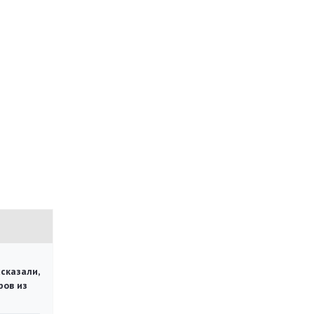
сказали,
ров из