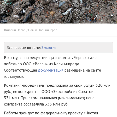
Виталий Невар / Новый Калининград
Все новости по теме:
Экология
В конкурсе на рекультивацию свалки в Черняховске
победило ООО «Велен» из Калининграда.
Соответствующая
документация
размещена на сайте
госзакупок.
Компания-победитель предложила за свои услуги 320 млн
руб., ее конкурент — ООО «Экострой» из Саратова —
331 млн. При этом начальная (максимальная) цена
контракта составляла 335 млн. руб.
Работы пройдут по федеральному проекту «Чистая