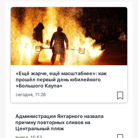
«Ещё жарче, ещё масштабнее»: как
прошёл первый день юбилейного
«Большого Каупа»
сегодня, 11:26
Администрация Янтарного назвала
причину повторных сливов на
Центральный пляж
вчера, 15:52