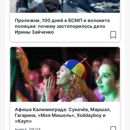
Пролежни, 100 дней в БСМП и волокита
полиции: почему застопорилось дело
Ирины Зайченко
Афиша Калининграда: Сукачёв, Маршал,
Гагарина, «Моя Мишель», Xolidayboy и
«Кауп»
вчера, 09:04