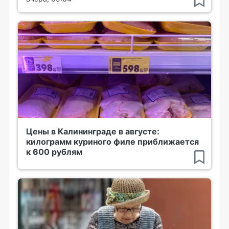
Цены в Калининграде в августе:
килограмм куриного филе приближается
к 600 рублям