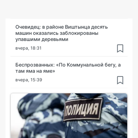
Очевидец: в районе Виштынца десять
машин оказались заблокированы
упавшими деревьями
вчера, 18:31
Беспрозванных: «По Коммунальной бегу, а
там яма на яме»
вчера, 15:39