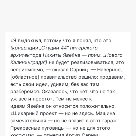
«Я выдохнул, потому что я понял, что это
(концепция „Студии 44“ питерского
архитектора Никиты Явейна — прим. „Нового
Калининграда“)
не будет реализовываться; это
неприемлемо, — сказал Сарниц. — Наверное,
[областное] правительство решило: продавим,
есть свои идеи, удивим, без вас там
разберемся. Оказалось, что нет, что не так
уж все и просто». Тем не менее к
идеям Явейна он относится положительно.
«Шикарный проект — но не здесь. Машина
замечательная — но не влазит в этот гараж.
Прекрасные пуговицы — но не для этого
костюма», — отметил Артур Сарниц.