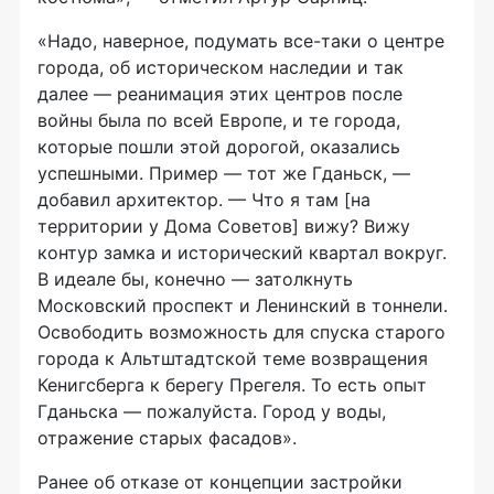
«Надо, наверное, подумать все-таки о центре
города, об историческом наследии и так
далее — реанимация этих центров после
войны была по всей Европе, и те города,
которые пошли этой дорогой, оказались
успешными. Пример — тот же Гданьск, —
добавил архитектор. — Что я там [на
территории у Дома Советов] вижу? Вижу
контур замка и исторический квартал вокруг.
В идеале бы, конечно — затолкнуть
Московский проспект и Ленинский в тоннели.
Освободить возможность для спуска старого
города к Альтштадтской теме возвращения
Кенигсберга к берегу Прегеля. То есть опыт
Гданьска — пожалуйста. Город у воды,
отражение старых фасадов».
Ранее об отказе от концепции застройки