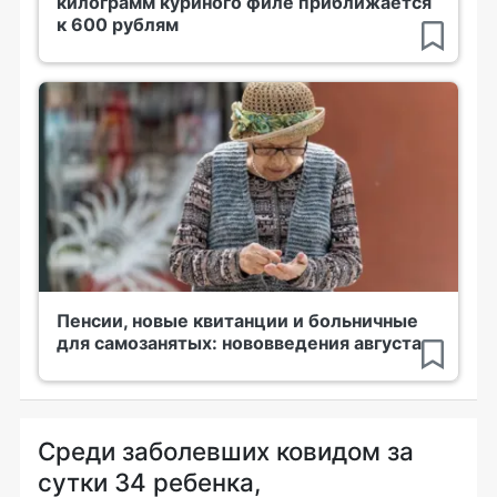
килограмм куриного филе приближается
к 600 рублям
Пенсии, новые квитанции и больничные
для самозанятых: нововведения августа
Среди заболевших ковидом за
сутки 34 ребенка,