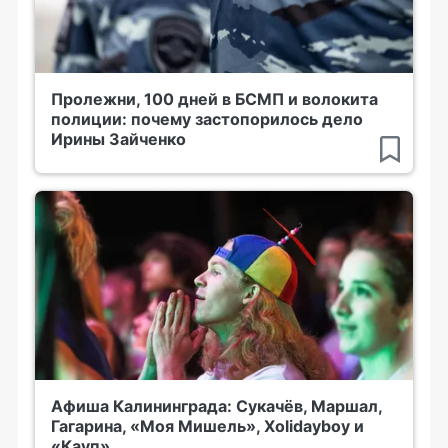
Пролежни, 100 дней в БСМП и волокита
полиции: почему застопорилось дело
Ирины Зайченко
Афиша Калининграда: Сукачёв, Маршал,
Гагарина, «Моя Мишель», Xolidayboy и
«Кауп»