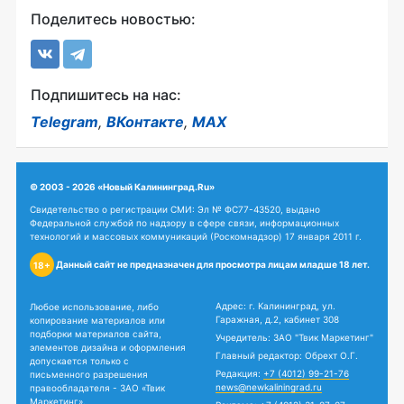
Поделитесь новостью:
Подпишитесь на нас:
Telegram
,
ВКонтакте
,
MAX
© 2003 - 2026 «Новый Калининград.Ru»
Свидетельство о регистрации СМИ: Эл № ФС77-43520, выдано
Федеральной службой по надзору в сфере связи, информационных
технологий и массовых коммуникаций (Роскомнадзор) 17 января 2011 г.
Данный сайт не предназначен для просмотра лицам младше 18 лет.
18+
Адрес: г. Калининград, ул.
Любое использование, либо
Гаражная, д.2, кабинет 308
копирование материалов или
подборки материалов сайта,
Учредитель: ЗАО "Твик Маркетинг"
элементов дизайна и оформления
Главный редактор: Обрехт О.Г.
допускается только с
Редакция:
+7 (4012) 99-21-76
письменного разрешения
news@newkaliningrad.ru
правообладателя - ЗАО «Твик
Маркетинг».