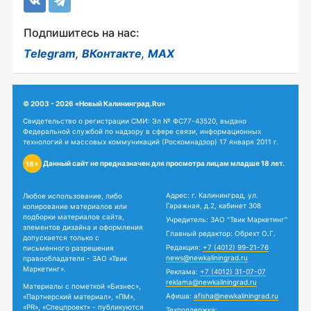
Подпишитесь на нас:
Telegram
,
ВКонтакте
,
MAX
© 2003 - 2026 «Новый Калининград.Ru»
Свидетельство о регистрации СМИ: Эл № ФС77-43520, выдано
Федеральной службой по надзору в сфере связи, информационных
технологий и массовых коммуникаций (Роскомнадзор) 17 января 2011 г.
Данный сайт не предназначен для просмотра лицам младше 18 лет.
18+
Адрес: г. Калининград, ул.
Любое использование, либо
Гаражная, д.2, кабинет 308
копирование материалов или
подборки материалов сайта,
Учредитель: ЗАО "Твик Маркетинг"
элементов дизайна и оформления
Главный редактор: Обрехт О.Г.
допускается только с
Редакция:
+7 (4012) 99-21-76
письменного разрешения
news@newkaliningrad.ru
правообладателя - ЗАО «Твик
Маркетинг».
Реклама:
+7 (4012) 31-07-07
reklama@newkaliningrad.ru
Материалы с пометкой «Бизнес»,
Афиша:
afisha@newkaliningrad.ru
«Партнерский материал», «ПМ»,
«PR», «Спецпроект» - публикуются
Техподдержка: