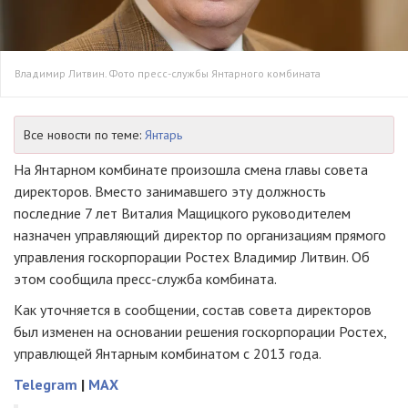
Владимир Литвин. Фото пресс-службы Янтарного комбината
Все новости по теме:
Янтарь
На Янтарном комбинате произошла смена главы совета
директоров. Вместо занимавшего эту должность
последние 7 лет Виталия Мащицкого руководителем
назначен управляющий директор по организациям прямого
управления госкорпорации Ростех Владимир Литвин. Об
этом сообщила пресс-служба комбината.
Как уточняется в сообщении, состав совета директоров
был изменен на основании решения госкорпорации Ростех,
управлющей Янтарным комбинатом с 2013 года.
Telegram
|
MAX