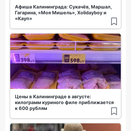
Афиша Калининграда: Сукачёв, Маршал,
Гагарина, «Моя Мишель», Xolidayboy и
«Кауп»
Цены в Калининграде в августе:
килограмм куриного филе приближается
к 600 рублям