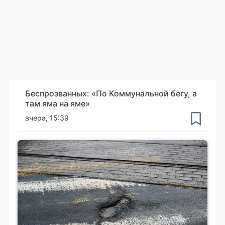
Беспрозванных: «По Коммунальной бегу, а
там яма на яме»
вчера, 15:39