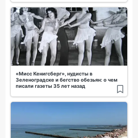
«Мисс Кенигсберг», нудисты в
Зеленоградске и бегство обезьян: о чем
писали газеты 35 лет назад