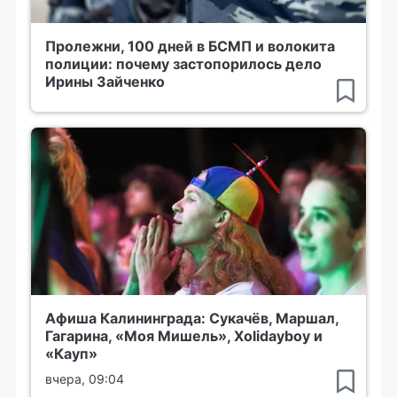
Пролежни, 100 дней в БСМП и волокита
полиции: почему застопорилось дело
Ирины Зайченко
Афиша Калининграда: Сукачёв, Маршал,
Гагарина, «Моя Мишель», Xolidayboy и
«Кауп»
вчера, 09:04