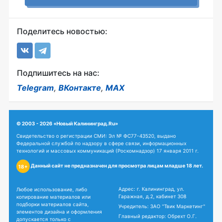
Поделитесь новостью:
Подпишитесь на нас:
Telegram
,
ВКонтакте
,
MAX
© 2003 - 2026 «Новый Калининград.Ru»
Свидетельство о регистрации СМИ: Эл № ФС77-43520, выдано
Федеральной службой по надзору в сфере связи, информационных
технологий и массовых коммуникаций (Роскомнадзор) 17 января 2011 г.
Данный сайт не предназначен для просмотра лицам младше 18 лет.
18+
Адрес: г. Калининград, ул.
Любое использование, либо
Гаражная, д.2, кабинет 308
копирование материалов или
подборки материалов сайта,
Учредитель: ЗАО "Твик Маркетинг"
элементов дизайна и оформления
Главный редактор: Обрехт О.Г.
допускается только с