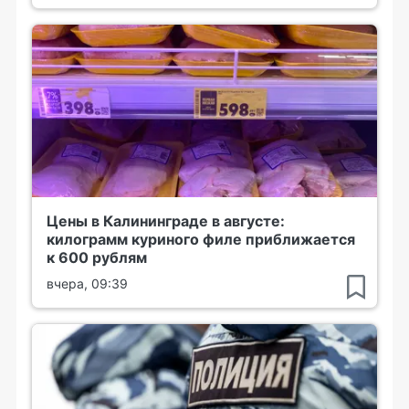
Цены в Калининграде в августе:
килограмм куриного филе приближается
к 600 рублям
вчера, 09:39