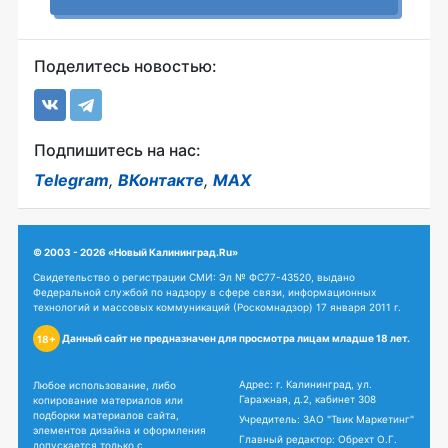
Поделитесь новостью:
Подпишитесь на нас:
Telegram
,
ВКонтакте
,
MAX
© 2003 - 2026 «Новый Калининград.Ru»
Свидетельство о регистрации СМИ: Эл № ФС77-43520, выдано
Федеральной службой по надзору в сфере связи, информационных
технологий и массовых коммуникаций (Роскомнадзор) 17 января 2011 г.
Данный сайт не предназначен для просмотра лицам младше 18 лет.
18+
Адрес: г. Калининград, ул.
Любое использование, либо
Гаражная, д.2, кабинет 308
копирование материалов или
подборки материалов сайта,
Учредитель: ЗАО "Твик Маркетинг"
элементов дизайна и оформления
Главный редактор: Обрехт О.Г.
допускается только с