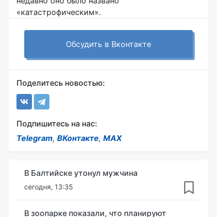
недавно оно было названо
«катастрофическим».
Обсудить в Вконтакте
Поделитесь новостью:
Подпишитесь на нас:
Telegram
,
ВКонтакте
,
MAX
В Балтийске утонул мужчина
сегодня, 13:35
В зоопарке показали, что планируют