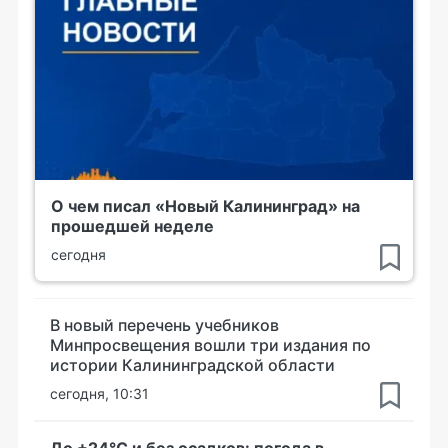
О чем писал «Новый Калининград» на
прошедшей неделе
сегодня
В новый перечень учебников
Минпросвещения вошли три издания по
истории Калининградской области
сегодня, 10:31
До +24°С и без осадков: погода в