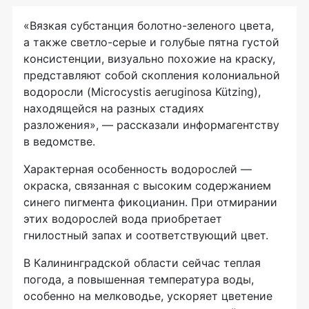
«Вязкая субстанция болотно-зеленого цвета,
а также светло-серые и голубые пятна густой
консистенции, визуально похожие на краску,
представляют собой скопления колониальной
водоросли (Microcystis aeruginosa Kützing),
находящейся на разных стадиях
разложения», — рассказали информагентству
в ведомстве.
Характерная особенность водорослей —
окраска, связанная с высоким содержанием
синего пигмента фикоцианин. При отмирании
этих водорослей вода приобретает
гнилостный запах и соответствующий цвет.
В Калининградской области сейчас теплая
погода, а повышенная температура воды,
особенно на мелководье, ускоряет цветение