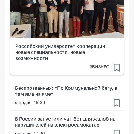
Российский университет кооперации:
новые специальности, новые
возможности
#БИЗНЕС
Беспрозванных: «По Коммунальной бегу, а
там яма на яме»
сегодня, 15:39
В России запустили чат-бот для жалоб на
нарушителей на электросамокатах
сегодня, 17:36