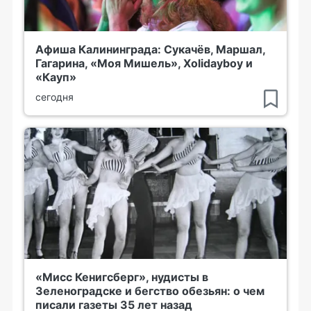
Афиша Калининграда: Сукачёв, Маршал,
Гагарина, «Моя Мишель», Xolidayboy и
«Кауп»
сегодня
«Мисс Кенигсберг», нудисты в
Зеленоградске и бегство обезьян: о чем
писали газеты 35 лет назад