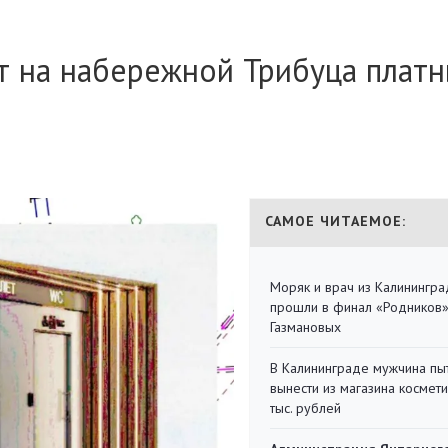
т на набережной Трибуца плат
САМОЕ ЧИТАЕМОЕ:
Моряк и врач из Калинингра
прошли в финал «Родников
Газмановых
В Калининграде мужчина пы
вынести из магазина космети
тыс. рублей