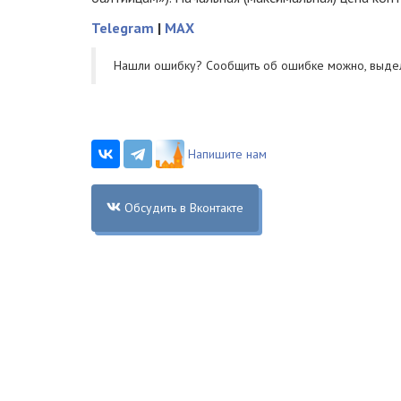
Telegram
|
MAX
Нашли ошибку? Cообщить об ошибке можно, выде
Напишите нам
Обсудить в Вконтакте