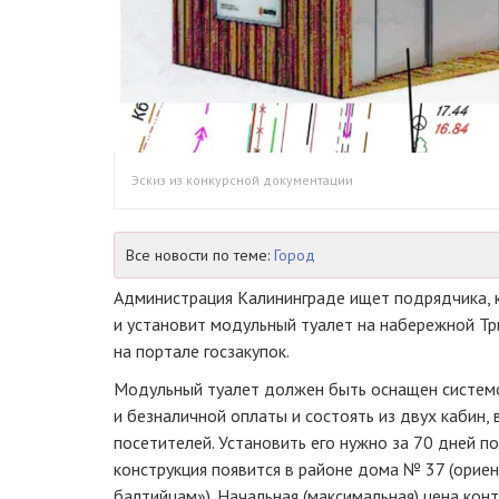
Эскиз из конкурсной документации
Все новости по теме:
Город
Администрация Калининграде ищет подрядчика, к
и установит модульный туалет на набережной Тр
на портале госзакупок.
Модульный туалет должен быть оснащен систем
и безналичной оплаты и состоять из двух кабин,
посетителей. Установить его нужно за 70 дней п
конструкция появится в районе дома № 37 (орие
балтийцам»). Начальная (максимальная) цена конт