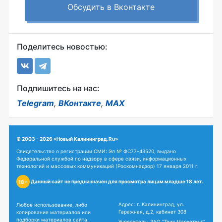
Обсудить в Вконтакте
Поделитесь новостью:
Подпишитесь на нас:
Telegram
,
ВКонтакте
,
MAX
© 2003 - 2026 «Новый Калининград.Ru»
Свидетельство о регистрации СМИ: Эл № ФС77-43520, выдано
Федеральной службой по надзору в сфере связи, информационных
технологий и массовых коммуникаций (Роскомнадзор) 17 января 2011 г.
Данный сайт не предназначен для просмотра лицам младше 18 лет.
18+
Адрес: г. Калининград, ул.
Любое использование, либо
Гаражная, д.2, кабинет 308
копирование материалов или
подборки материалов сайта,
Учредитель: ЗАО "Твик Маркетинг"