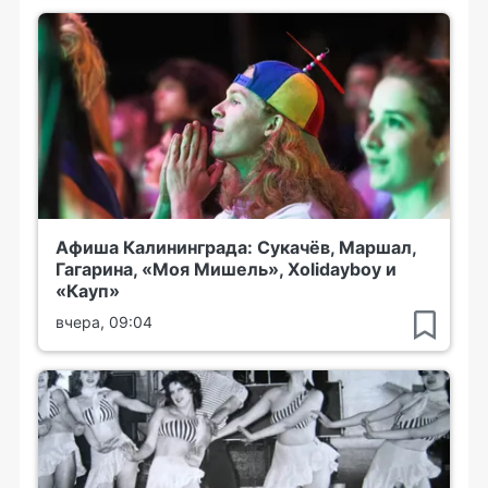
Афиша Калининграда: Сукачёв, Маршал,
Гагарина, «Моя Мишель», Xolidayboy и
«Кауп»
вчера, 09:04