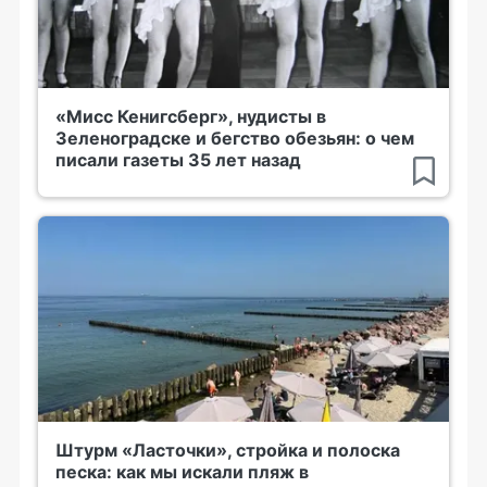
«Мисс Кенигсберг», нудисты в
Зеленоградске и бегство обезьян: о чем
писали газеты 35 лет назад
Штурм «Ласточки», стройка и полоска
песка: как мы искали пляж в