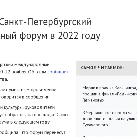
Санкт-Петербургский
ный форум в 2022 году
ургский международный
САМОЕ ЧИТАЕМОЕ:
10-12 ноября. Об этом
сообщает
тва.
Моряк и врач из Калинингра
тает уместным проведение
прошли в финал «Родников
говорится в сообщении.
Газмановых
и культуры, руководители
В Черняховске сгорела част
гут собраться на площадке Санкт-
довоенного здания на улиц
рума в следующем году.
Тухачевского
ообщила, что форум перенесут