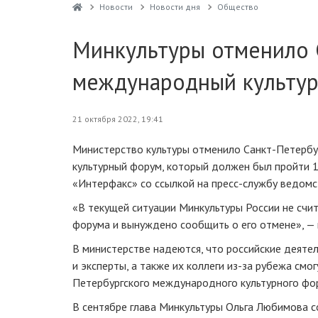
Новости
Новости дня
Общество
Минкультуры отменило 
международный культур
21 октября 2022, 19:41
Министерство культуры отменило Санкт-Петерб
культурный форум, который должен был пройти 
«Интерфакс» со ссылкой на пресс-службу ведомс
«В текущей ситуации Минкультуры России не счи
форума и вынуждено сообщить о его отмене», — 
В министерстве надеются, что российские деятел
и эксперты, а также их коллеги из-за рубежа смо
Петербургского международного культурного фо
В сентябре глава Минкультуры Ольга Любимова с