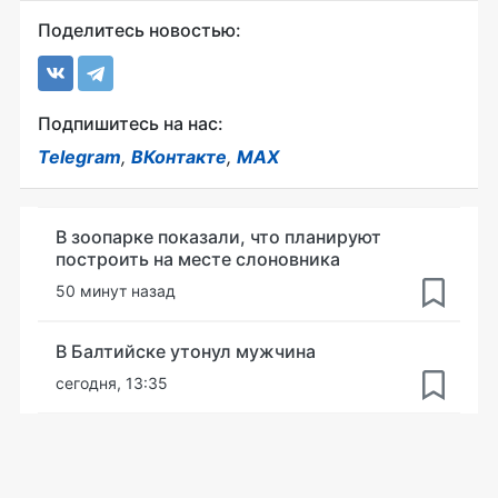
Поделитесь новостью:
Подпишитесь на нас:
Telegram
,
ВКонтакте
,
MAX
В зоопарке показали, что планируют
построить на месте слоновника
50 минут назад
В Балтийске утонул мужчина
сегодня, 13:35