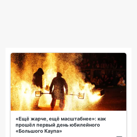
«Ещё жарче, ещё масштабнее»: как
прошёл первый день юбилейного
«Большого Каупа»