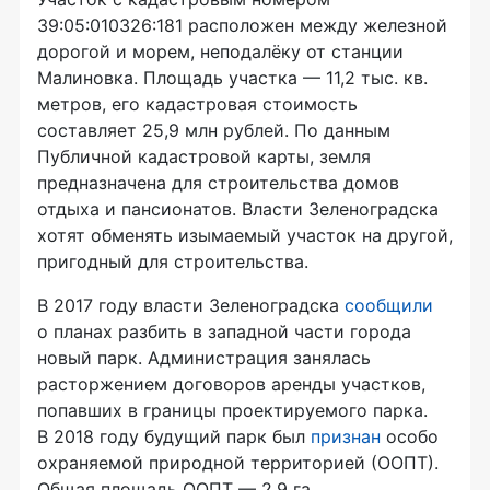
39:05:010326:181 расположен между железной
дорогой и морем, неподалёку от станции
Малиновка. Площадь участка — 11,2 тыс. кв.
метров, его кадастровая стоимость
составляет 25,9 млн рублей. По данным
Публичной кадастровой карты, земля
предназначена для строительства домов
отдыха и пансионатов. Власти Зеленоградска
хотят обменять изымаемый участок на другой,
пригодный для строительства.
В 2017 году власти Зеленоградска
сообщили
о планах разбить в западной части города
новый парк. Администрация занялась
расторжением договоров аренды участков,
попавших в границы проектируемого парка.
В 2018 году будущий парк был
признан
особо
охраняемой природной территорией (ООПТ).
Общая площадь ООПТ — 2,9 га.