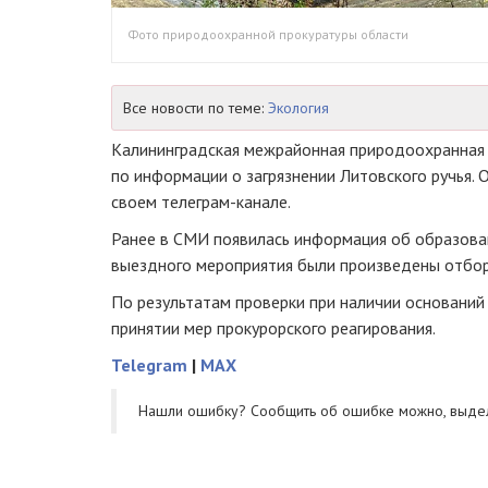
Фото природоохранной прокуратуры области
Все новости по теме:
Экология
Калининградская межрайонная природоохранная 
по информации о загрязнении Литовского ручья.
своем телеграм-канале.
Ранее в СМИ появилась информация об образован
выездного мероприятия были произведены отбор
По результатам проверки при наличии оснований
принятии мер прокурорского реагирования.
Telegram
|
MAX
Нашли ошибку? Cообщить об ошибке можно, выде