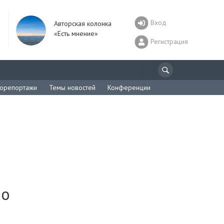
Вход
Авторская колонка
«Есть мнение»
Регистрация
орепортажи
Темы новостей
Конференции
 о