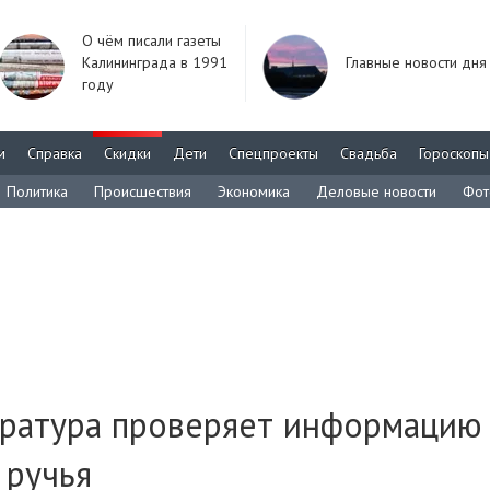
О чём писали газеты
Калининграда в 1991
Главные новости дня
году
м
Справка
Скидки
Дети
Спецпроекты
Свадьба
Гороскопы
Политика
Происшествия
Экономика
Деловые новости
Фот
ратура проверяет информацию
 ручья