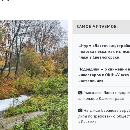
САМОЕ ЧИТАЕМОЕ:
Штурм «Ласточки», стройк
полоска песка: как мы иск
пляж в Светлогорске
Подрядчик — о снижении 
инвесторов к ОКН: «У всех
настроение»
Гражданин Литвы осуждён
шпионаж в Калининграде
На улице Баранова выру
липы по требованию общест
«Динамо»