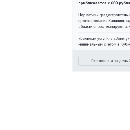
приближается к 600 рубл
Нормативы градостроительн
проектирования Калинингра
области вновь планируют из
«Балтика» уступила «Зениту»
минимальным счётом в Кубк
Все новости за день