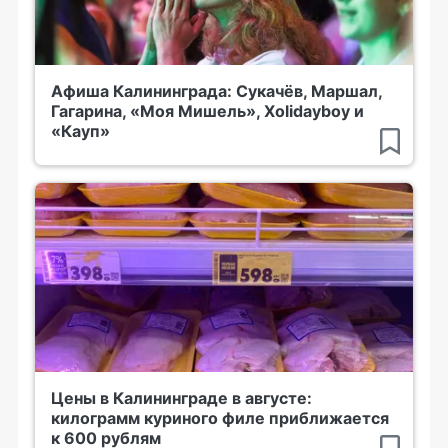
Афиша Калининграда: Сукачёв, Маршал,
Гагарина, «Моя Мишель», Xolidayboy и
«Кауп»
Цены в Калининграде в августе:
килограмм куриного филе приближается
к 600 рублям