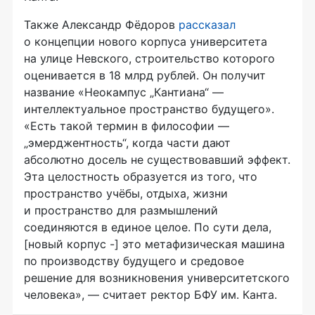
Также Александр Фёдоров
рассказал
о концепции нового корпуса университета
на улице Невского, строительство которого
оценивается в 18 млрд рублей. Он получит
название «Неокампус „Кантиана“ —
интеллектуальное пространство будущего».
«Есть такой термин в философии —
„эмерджентность“, когда части дают
абсолютно досель не существовавший эффект.
Эта целостность образуется из того, что
пространство учёбы, отдыха, жизни
и пространство для размышлений
соединяются в единое целое. По сути дела,
[новый корпус -] это метафизическая машина
по производству будущего и средовое
решение для возникновения университетского
человека», — считает ректор БФУ им. Канта.