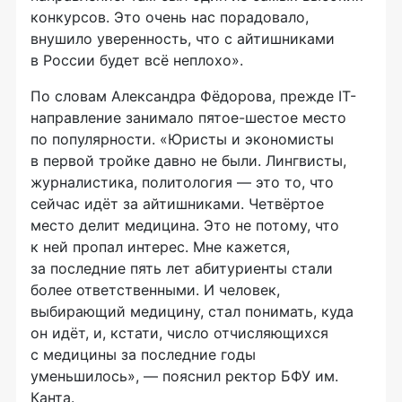
конкурсов. Это очень нас порадовало,
внушило уверенность, что с айтишниками
в России будет всё неплохо».
По словам Александра Фёдорова, прежде IT-
направление занимало пятое-шестое место
по популярности. «Юристы и экономисты
в первой тройке давно не были. Лингвисты,
журналистика, политология — это то, что
сейчас идёт за айтишниками. Четвёртое
место делит медицина. Это не потому, что
к ней пропал интерес. Мне кажется,
за последние пять лет абитуриенты стали
более ответственными. И человек,
выбирающий медицину, стал понимать, куда
он идёт, и, кстати, число отчисляющихся
с медицины за последние годы
уменьшилось», — пояснил ректор БФУ им.
Канта.