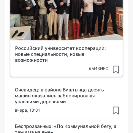
Российский университет кооперации:
новые специальности, новые
возможности
#БИЗНЕС
Очевидец: в районе Виштынца десять
машин оказались заблокированы
упавшими деревьями
вчера, 18:31
Беспрозванных: «По Коммунальной бегу, а
там яма на яме»