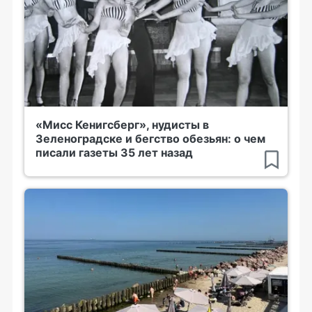
«Мисс Кенигсберг», нудисты в
Зеленоградске и бегство обезьян: о чем
писали газеты 35 лет назад