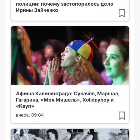
полиции: почему застопорилось дело
Ирины Зайченко
Афиша Калининграда: Сукачёв, Маршал,
Гагарина, «Моя Мишель», Xolidayboy и
«Кауп»
вчера, 09:04