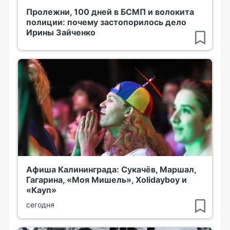
Пролежни, 100 дней в БСМП и волокита
полиции: почему застопорилось дело
Ирины Зайченко
Афиша Калининграда: Сукачёв, Маршал,
Гагарина, «Моя Мишель», Xolidayboy и
«Кауп»
сегодня