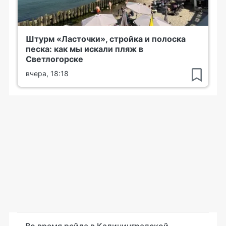
Штурм «Ласточки», стройка и полоска
песка: как мы искали пляж в
Светлогорске
вчера, 18:18
Во время рейда в Калининградской