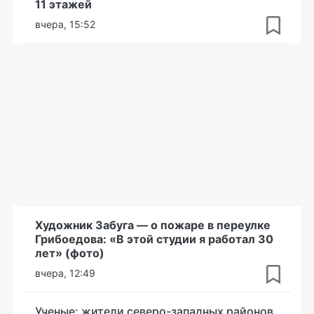
11 этажей
вчера, 15:52
Художник Забуга — о пожаре в переулке
Грибоедова: «В этой студии я работал 30
лет» (фото)
вчера, 12:49
Ученые: жители северо-западных районов