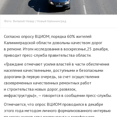
Фото: Виталий Невар / Новый Калининград
Согласно опросу ВЦИОМ, порядка 60% жителей
Калининградской области довольны качеством дорог
в регионе. Итоги исследования в воскресенье,25 декабря,
приводит пресс-служба правительства области.
«Граждане отмечают усилия властей в части обеспечения
населения качественными, доступными и безопасными
дорогами (в первую очередь, за счет осуществления
своевременных качественных ремонтных работ
и строительства новых дорог, развязок,
инфраструктуры)», — говорится в сообщении пресс-службы.
Отмечается, что опрос ВЦИОМ проводился в декабре
этого года методом личного формализованного интервью
по месту жительства респондента и телефонного