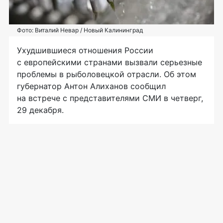
Фото: Виталий Невар / Новый Калининград
Ухудшившиеся отношения России
с европейскими странами вызвали серьезные
проблемы в рыболовецкой отрасли. Об этом
губернатор Антон Алиханов сообщил
на встрече с представителями СМИ в четверг,
29 декабря.