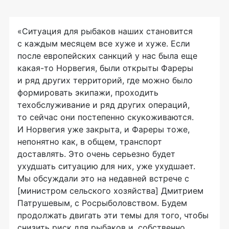
«Ситуация для рыбаков наших становится
с каждым месяцем все хуже и хуже. Если
после европейских санкций у нас была еще
какая-то Норвегия, были открыты Фареры
и ряд других территорий, где можно было
формировать экипажи, проходить
техобслуживание и ряд других операций,
то сейчас они постепенно скукоживаются.
И Норвегия уже закрыта, и Фареры тоже,
непонятно как, в общем, транспорт
доставлять. Это очень серьезно будет
ухудшать ситуацию для них, уже ухудшает.
Мы обсуждали это на недавней встрече с
[министром сельского хозяйства] Дмитрием
Патрушевым, с Росрыболовством. Будем
продолжать двигать эти темы для того, чтобы
снизить риск для рыбаков и, собственно,