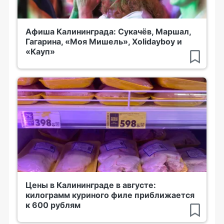
Афиша Калининграда: Сукачёв, Маршал,
Гагарина, «Моя Мишель», Xolidayboy и
«Кауп»
Цены в Калининграде в августе:
килограмм куриного филе приближается
к 600 рублям