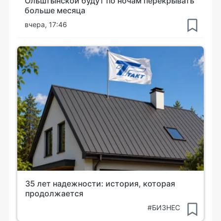
Ольштынской будут по ночам перекрывать
больше месяца
вчера, 17:46
35 лет надежности: история, которая
продолжается
#БИЗНЕС