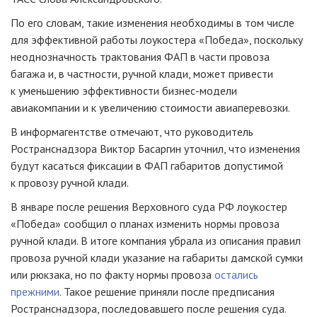
По его словам, такие изменения необходимы в том числе
для эффективной работы лоукостера «Победа», поскольку
неоднозначность трактования ФАП в части провоза
багажа и, в частности, ручной клади, может привести
к уменьшению эффективности бизнес-модели
авиакомпании и к увеличению стоимости авиаперевозки.
В информагентстве отмечают, что руководитель
Ространснадзора Виктор Басаргин уточнил, что изменения
будут касаться фиксации в ФАП габаритов допустимой
к провозу ручной клади.
В январе после решения Верховного суда РФ лоукостер
«Победа» сообщил о планах изменить нормы провоза
ручной клади. В итоге компания убрала из описания правил
провоза ручной клади указание на габариты дамской сумки
или рюкзака, но по факту нормы провоза
остались
прежними
. Такое решение приняли после предписания
Ространснадзора, последовавшего после решения суда.