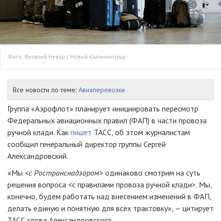
Фото: Виталий Невар / Новый Калининград
Все новости по теме:
Авиаперевозки
Группа «Аэрофлот» планирует инициировать пересмотр
Федеральных авиационных правил (ФАП) в части провоза
ручной клади. Как
пишет
ТАСС, об этом журналистам
сообщил генеральный директор группы Сергей
Александровский.
«Мы <
с Ространснадзором>
одинаково смотрим на суть
решения вопроса <с правилами провоза ручной клади>. Мы,
конечно, будем работать над внесением изменений в ФАП,
делать единую и понятную для всех трактовку», — цитирует
ТАСС слова Александровского.