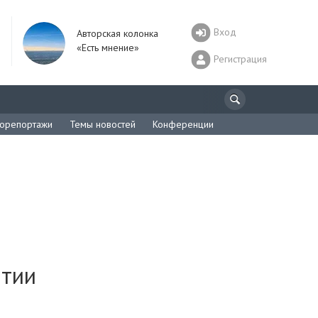
Вход
Авторская колонка
«Есть мнение»
Регистрация
орепортажи
Темы новостей
Конференции
ытии