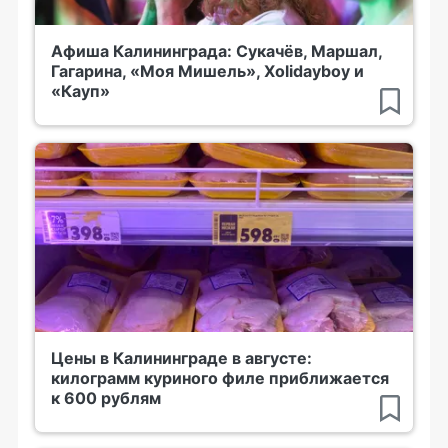
Афиша Калининграда: Сукачёв, Маршал,
Гагарина, «Моя Мишель», Xolidayboy и
«Кауп»
Цены в Калининграде в августе:
килограмм куриного филе приближается
к 600 рублям