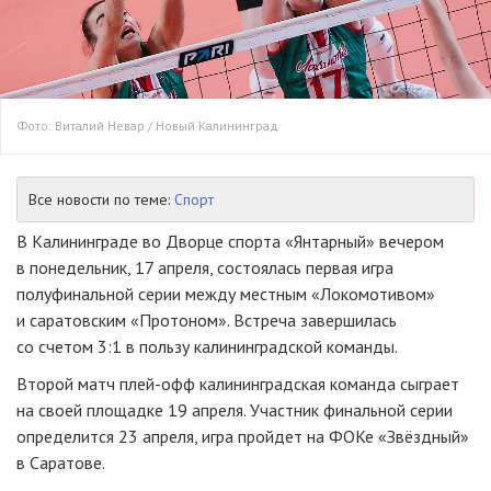
Фото: Виталий Невар / Новый Калининград
Все новости по теме:
Спорт
В Калининграде во Дворце спорта «Янтарный» вечером
в понедельник, 17 апреля, состоялась первая игра
полуфинальной серии между местным «Локомотивом»
и саратовским «Протоном». Встреча завершилась
со счетом 3:1 в пользу калининградской команды.
Второй матч плей-офф калининградская команда сыграет
на своей площадке 19 апреля. Участник финальной серии
определится 23 апреля, игра пройдет на ФОКе «Звёздный»
в Саратове.