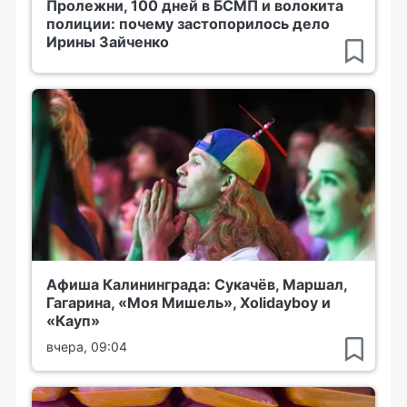
Пролежни, 100 дней в БСМП и волокита
полиции: почему застопорилось дело
Ирины Зайченко
Афиша Калининграда: Сукачёв, Маршал,
Гагарина, «Моя Мишель», Xolidayboy и
«Кауп»
вчера, 09:04