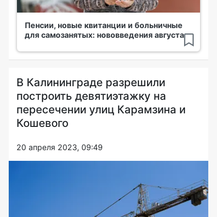
Пенсии, новые квитанции и больничные
для самозанятых: нововведения августа
В Калининграде разрешили
построить девятиэтажку на
пересечении улиц Карамзина и
Кошевого
20 апреля 2023, 09:49