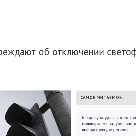
реждают об отключении свето
САМОЕ ЧИТАЕМОЕ:
Генпрокуратура заинтересов
миллиардами на туристичес
инфраструктуру региона