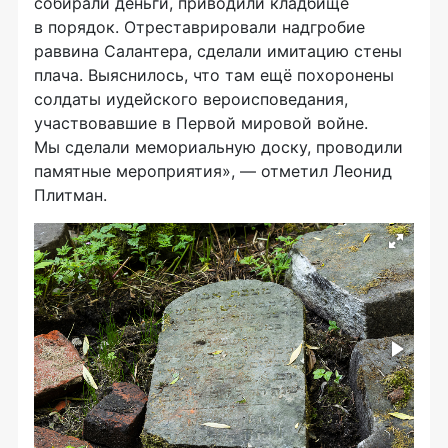
собирали деньги, приводили кладбище
в порядок. Отреставрировали надгробие
раввина Салантера, сделали имитацию стены
плача. Выяснилось, что там ещё похоронены
солдаты иудейского вероисповедания,
участвовавшие в Первой мировой войне.
Мы сделали мемориальную доску, проводили
памятные мероприятия», — отметил Леонид
Плитман.