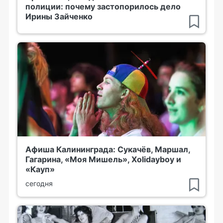
полиции: почему застопорилось дело
Ирины Зайченко
Афиша Калининграда: Сукачёв, Маршал,
Гагарина, «Моя Мишель», Xolidayboy и
«Кауп»
сегодня