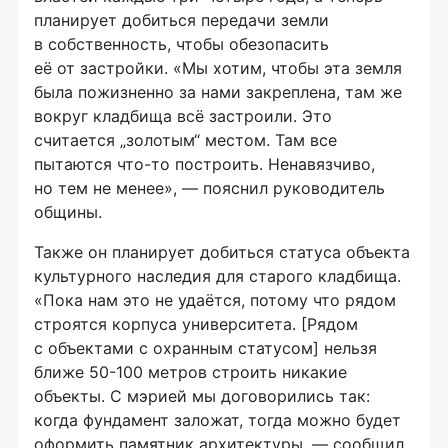
планирует добиться передачи земли
в собственность, чтобы обезопасить
её от застройки. «Мы хотим, чтобы эта земля
была пожизненно за нами закреплена, там же
вокруг кладбища всё застроили. Это
считается „золотым“ местом. Там все
пытаются что-то построить. Ненавязчиво,
но тем не менее», — пояснил руководитель
общины.
Также он планирует добиться статуса объекта
культурного наследия для старого кладбища.
«Пока нам это не удаётся, потому что рядом
строятся корпуса университета. [Рядом
с объектами с охранным статусом] нельзя
ближе 50-100 метров строить никакие
объекты. С мэрией мы договорились так:
когда фундамент заложат, тогда можно будет
оформить памятник архитектуры, — сообщил