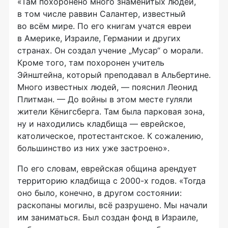
«Там похоронено много знаменитых людей,
в том числе раввин Салантер, известный
во всём мире. По его книгам учатся евреи
в Америке, Израиле, Германии и других
странах. Он создал учение „Мусар“ о морали.
Кроме того, там похоронен учитель
Эйнштейна, который преподавал в Альбертине.
Много известных людей, — пояснил Леонид
Плитман. — До войны в этом месте гуляли
жители Кёнигсберга. Там была парковая зона,
ну и находились кладбища — еврейское,
католическое, протестантское. К сожалению,
большинство из них уже застроено».
По его словам, еврейская община арендует
территорию кладбища с 2000-х годов. «Тогда
оно было, конечно, в другом состоянии:
раскопаны могилы, всё разрушено. Мы начали
им заниматься. Был создан фонд в Израиле,