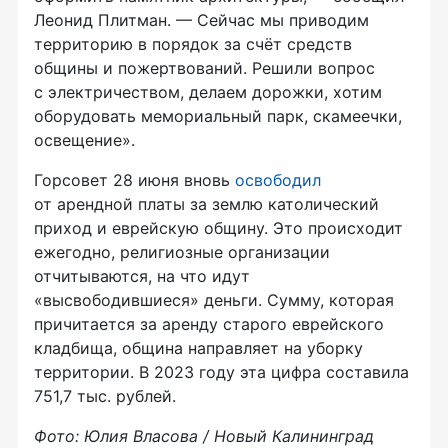
Леонид Плитман. — Сейчас мы приводим
территорию в порядок за счёт средств
общины и пожертвований. Решили вопрос
с электричеством, делаем дорожки, хотим
оборудовать мемориальный парк, скамеечки,
освещение».
Горсовет 28 июня вновь
освободил
от арендной платы за землю католический
приход и еврейскую общину. Это происходит
ежегодно, религиозные организации
отчитываются, на что идут
«высвободившиеся» деньги. Сумму, которая
причитается за аренду старого еврейского
кладбища, община направляет на уборку
территории. В 2023 году эта цифра составила
751,7 тыс. рублей.
Фото: Юлия Власова / Новый Калининград