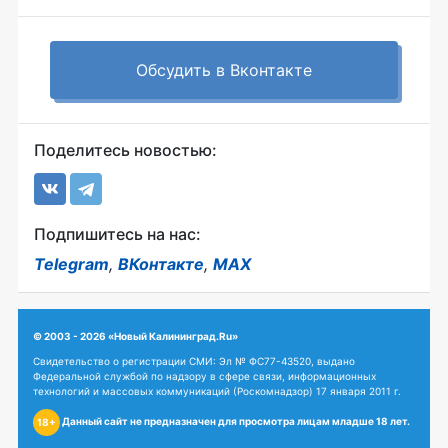
Обсудить в Вконтакте
Поделитесь новостью:
Подпишитесь на нас:
Telegram
,
ВКонтакте
,
MAX
© 2003 - 2026 «Новый Калининград.Ru»
Свидетельство о регистрации СМИ: Эл № ФС77-43520, выдано
Федеральной службой по надзору в сфере связи, информационных
технологий и массовых коммуникаций (Роскомнадзор) 17 января 2011 г.
Данный сайт не предназначен для просмотра лицам младше 18 лет.
18+