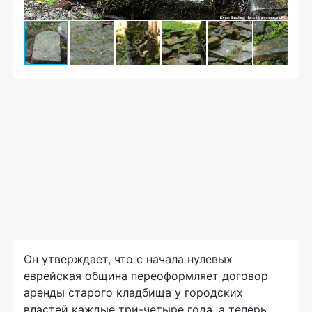
Он утверждает, что с начала нулевых
еврейская община переоформляет договор
аренды старого кладбища у городских
властей каждые три-четыре года, а теперь