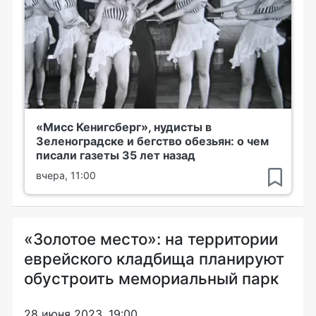
«Мисс Кенигсберг», нудисты в
Зеленоградске и бегство обезьян: о чем
писали газеты 35 лет назад
вчера, 11:00
«Золотое место»: на территории
еврейского кладбища планируют
обустроить мемориальный парк
28 июня 2023, 19:00