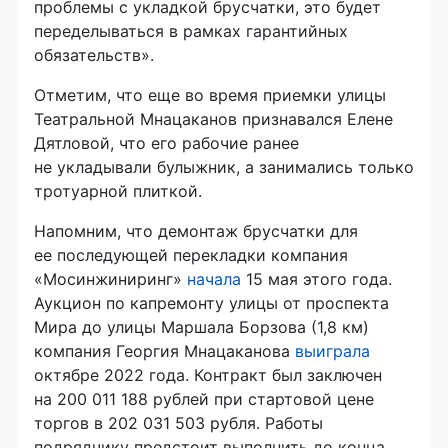
проблемы с укладкой брусчатки, это будет
переделываться в рамках гарантийных
обязательств».
Отметим, что еще во время приемки улицы
Театральной Мнацаканов признавался Елене
Дятловой, что его рабочие ранее
не укладывали булыжник, а занимались только
тротуарной плиткой.
Напомним, что демонтаж брусчатки для
ее последующей перекладки компания
«Мосинжиниринг»
начала
15 мая этого года.
Аукцион по капремонту улицы от проспекта
Мира до улицы Маршала Борзова (1,8 км)
компания Георгия Мнацаканова
выиграла
октябре 2022 года. Контракт был заключен
на 200 011 188 рублей при стартовой цене
торгов в 202 031 503 рубля. Работы
подрядчику предстоит выполнить до конца