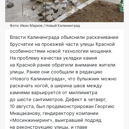
Фото: Иван Марков / Новый Калининград
Власти Калининграда объяснили раскачивание
брусчатки на проезжей части улицы Красной
особенностями новой технологии мощения.
На проблему качества укладки камня
на Красной ранее обратили внимание жители
улицы. Ранее они сообщали в редакцию
«Нового Калининграда», что булыжник можно
раскачать ногой, а ширина швов между
камнями варьируется от миллиметра
до шести сантиметров. Дефект в четверг,
10 августа, был продемонстрирован Георгию
Мнацаканову, гендиректору компании
«Мосинжиниринг», выигравшей подряд
на реконструкцию улицы, и главе