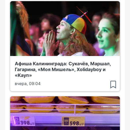
Афиша Калининграда: Сукачёв, Маршал,
Гагарина, «Моя Мишель», Xolidayboy и
«Кауп»
вчера, 09:04