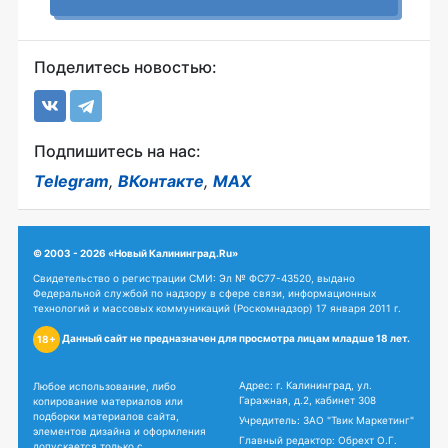
Поделитесь новостью:
Подпишитесь на нас:
Telegram
,
ВКонтакте
,
MAX
© 2003 - 2026 «Новый Калининград.Ru»
Свидетельство о регистрации СМИ: Эл № ФС77-43520, выдано
Федеральной службой по надзору в сфере связи, информационных
технологий и массовых коммуникаций (Роскомнадзор) 17 января 2011 г.
Данный сайт не предназначен для просмотра лицам младше 18 лет.
18+
Адрес: г. Калининград, ул.
Любое использование, либо
Гаражная, д.2, кабинет 308
копирование материалов или
подборки материалов сайта,
Учредитель: ЗАО "Твик Маркетинг"
элементов дизайна и оформления
Главный редактор: Обрехт О.Г.
допускается только с