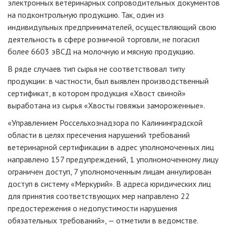
электронных ветеринарных сопроводительных документов
на подконтрольную продукцию. Так, один из
индивидульных предпринимателей, осуществляющий свою
деятельность в сфере розничной торговли, не погасил
более 6603 эВСД на молочную и мясную продукцию.
В ряде случаев тип сырья не соответствовал типу
продукции: в частности, был выявлен производственный
сертификат, в котором продукция «Хвост свиной»
выработана из сырья «Хвосты говяжьи замороженные».
«Управлением Россельхознадзора по Калининградской
области в целях пресечения нарушений требований
ветеринарной сертификации в адрес уполномоченных лиц
направлено 157 предупреждений, 1 уполномоченному лицу
ограничен доступ, 7 уполномоченным лицам аннулирован
доступ в систему «Меркурий». В адреса юридических лиц
для принятия соответствующих мер направлено 22
предостережения о недопустимости нарушения
обязательных требований», — отметили в ведомстве.