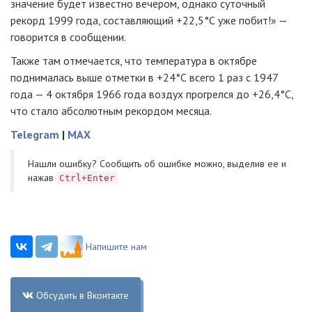
значение будет известно вечером, однако суточный
рекорд 1999 года, составляющий +22,5°С уже побит!» —
говорится в сообщении.
Также там отмечается, что температура в октябре
поднималась выше отметки в +24°С всего 1 раз с 1947
года — 4 октября 1966 года воздух прогрелся до +26,4°С,
что стало абсолютным рекордом месяца.
Telegram
|
MAX
Нашли ошибку? Cообщить об ошибке можно, выделив ее и
нажав
Ctrl+Enter
Напишите нам
Обсудить в Вконтакте