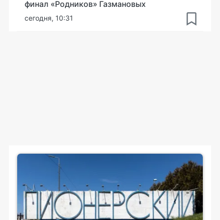
финал «Родников» Газмановых
сегодня, 10:31