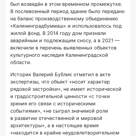
был возведён в этом временном промежутке.
В послевоенный период здание было передано
на баланс производственному объединению
«Калининградбуммаш» и использовалось под
жилой фонд. В 2014 году дом признали
аварийным и подлежащим сносу, а в 2021 —
включили в перечень выявленных объектов
культурного наследия Калининградской
области.
Историк Валерий Бублик отметил в акте
экспертизы, что объект «носит характер
рядовой застройки», не имеет исторической
и градостроительной ценности «с точки
зрения его связи с историческими
событиями», «не сыграл значимой роли
в развитии отечественной и мировой
архитектуры», а в настоящее время
«находится в крайне неудовлетворительном