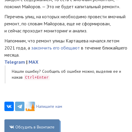
пояснил Майоров. — Это не будет капитальный ремонт».
Перечень улиц, на которых необходимо провести ямочный
ремонт, по словам Майорова, еще не сформирован,
и сейчас проходит мониторинг и анализ.
Напомним, что ремонт улицы Карташева начался летом
2021 года, а
закончить его обещают
в течение ближайшего
месяца.
Telegram
|
MAX
Нашли ошибку? Cообщить об ошибке можно, выделив ее и
нажав
Ctrl+Enter
Напишите нам
Обсудить в Вконтакте