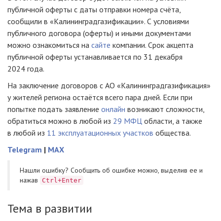
публичной оферты с даты отправки номера счёта,
сообщили в «Калининградгазификации». С условиями
публичного договора (оферты) и иными документами
можно ознакомиться на
сайте
компании. Срок акцепта
публичной оферты устанавливается по 31 декабря
2024 года.
На заключение договоров с АО «Калининградгазификация»
у жителей региона остаётся всего пара дней. Если при
попытке подать заявление
онлайн
возникают сложности,
обратиться можно в любой из
29 МФЦ
области, а также
в любой из
11 эксплуатационных участков
общества.
Telegram
|
MAX
Нашли ошибку? Cообщить об ошибке можно, выделив ее и
нажав
Ctrl+Enter
Тема в развитии