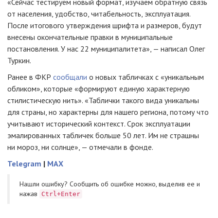
«Сейчас тестируем новый формат, изучаем обратную связь
от населения, удобство, читабельность, эксплуатация.
После итогового утверждения шрифта и размеров, будут
внесены окончательные правки в муниципальные
постановления. У нас 22 муниципалитета», — написал Олег
Туркин.
Ранее в ФКР
сообщали
о новых табличках с «уникальным
обликом», которые «формируют единую характерную
стилистическую нить». «Таблички такого вида уникальны
для страны, но характерны для нашего региона, потому что
учитывают исторический контекст. Срок эксплуатации
эмалированных табличек больше 50 лет. Им не страшны
ни мороз, ни солнце», — отмечали в фонде.
Telegram
|
MAX
Нашли ошибку? Cообщить об ошибке можно, выделив ее и
нажав
Ctrl+Enter