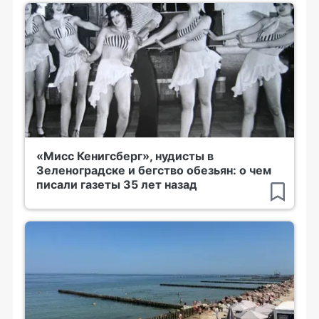
«Мисс Кенигсберг», нудисты в
Зеленоградске и бегство обезьян: о чем
писали газеты 35 лет назад