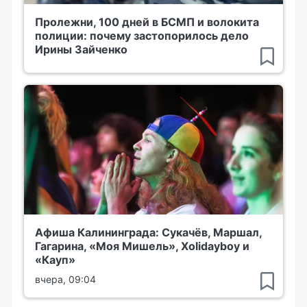
Пролежни, 100 дней в БСМП и волокита
полиции: почему застопорилось дело
Ирины Зайченко
Афиша Калининграда: Сукачёв, Маршал,
Гагарина, «Моя Мишель», Xolidayboy и
«Кауп»
вчера, 09:04