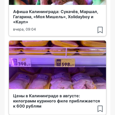
Афиша Калининграда: Сукачёв, Маршал,
Гагарина, «Моя Мишель», Xolidayboy и
«Кауп»
вчера, 09:04
Цены в Калининграде в августе:
килограмм куриного филе приближается
к 600 рублям