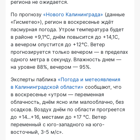
региона не ожидается.
По прогнозу
«Нового Калининграда»
(данные
«Гисметео»), регион в воскресенье ждёт
пасмурная погода. Утром температура будет
в районе +9,1°C, днём повысится до +14,1C,
а вечером опустится до +12°C. Ветер
прогнозируется только вечером — в пределах
одного метра в секунду. Влажность днем —
на уровне 88%, вечером — 95%.
Эксперты паблика
«Погода и метеоявления
в Калининградской области»
сообщают, что
в воскресенье «утром — переменная
облачность, днём ясно или малооблачно, без
осадков. Воздух днём по области прогреется
до +14...+16, местами до +17 ℃. Ветер
переменный с юго-западного на юго-
восточный, 3-5 м/с».