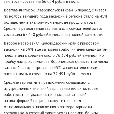
занятости составила 66 054 рубля в месяц.
Возглавил список Ставропольский край. В период с января
по ноябрь текущего года вакансий в регионе стало на 41%
больше, чем в аналогичном периоде прошлого года.
Средняя предлагаемая зарплата для соискателей здесь
составила 67 440 рублей в месяц при полной занятости.
Второе место занял Краснодарский край с приростом
вакансий на 39%, где за полный рабочий день кандидатам
предлагали в среднем около 76 324 рублей ежемесячно.
Тройку лидеров замыкает Воронежская область, где число
вакансий за год выросло на 35%, а соискатели могли
рассчитывать в среднем на 72 491 рубль в месяц.
Средние зарплатные предложения складываются
из усреднённых значений зарплатных вилок, которые
работодатели указывают в описании вакансий
на платформе. Эти цифры могут отличаться
от номинального начисленного размера зарплаты
сотрудника, в который также входят премии, бонусы,