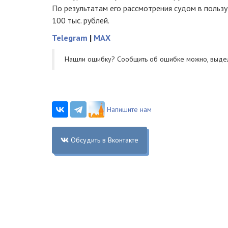
По результатам его рассмотрения судом в польз
100 тыс. рублей.
Telegram
|
MAX
Нашли ошибку? Cообщить об ошибке можно, выде
Напишите нам
Обсудить в Вконтакте