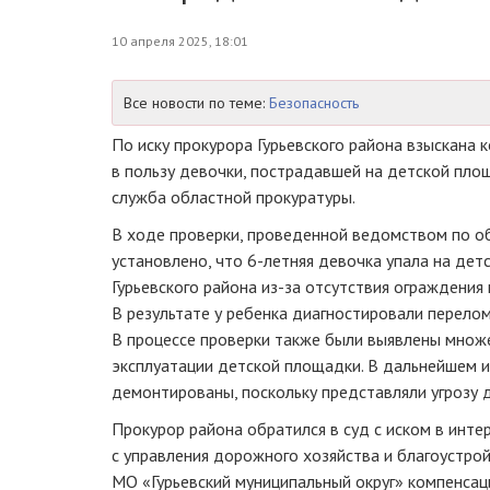
10 апреля 2025, 18:01
Все новости по теме:
Безопасность
По иску прокурора Гурьевского района взыскана 
в пользу девочки, пострадавшей на детской пло
служба областной прокуратуры.
В ходе проверки, проведенной ведомством по о
установлено, что 6-летняя девочка упала на дет
Гурьевского района из-за отсутствия ограждения 
В результате у ребенка диагностировали перелом
В процессе проверки также были выявлены множ
эксплуатации детской площадки. В дальнейшем и
демонтированы, поскольку представляли угрозу 
Прокурор района обратился в суд с иском в инте
с управления дорожного хозяйства и благоустро
МО «Гурьевский муниципальный округ» компенсац