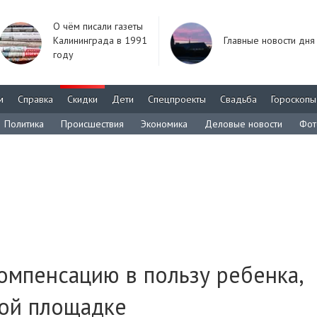
О чём писали газеты
Калининграда в 1991
Главные новости дня
году
м
Справка
Скидки
Дети
Спецпроекты
Свадьба
Гороскопы
Политика
Происшествия
Экономика
Деловые новости
Фот
омпенсацию в пользу ребенка,
кой площадке