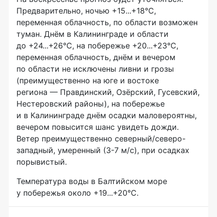
Предварительно, ночью +15...+18°C,
переменная облачность, по области возможен
туман. Днём в Калининграде и области
до +24...+26°C, на побережье +20...+23°C,
переменная облачность, днём и вечером
по области не исключены ливни и грозы
(преимущественно на юге и востоке
региона — Правдинский, Озёрский, Гусевский,
Нестеровский районы), на побережье
и в Калининграде днём осадки маловероятны,
вечером повысится шанс увидеть дожди.
Ветер преимущественно северный/северо-
западный, умеренный (3-7 м/с), при осадках
порывистый.
Температура воды в Балтийском море
у побережья около +19...+20°C.