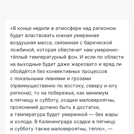
«В конце недели в атмосфере над регионом
будет властвовать южная умеренная
воздушная масса, связанная с барической
ложбиной, которая обеспечит нам умеренно-
тёплый температурный фон. И если по области
на выходные будет даже жарковато и вряд ли
обойдётся без конвективных процессов
с локальными ливнями и грозами
(преимущественно по востоку, северу и югу
региона), то на побережье, как минимум
в пятницу и субботу, осадки маловероятны,
прояснений должно быть в достатке,
а температура будет умеренной — без жары
и холода. В Калининграде осадки в пятницу
и субботу также маловероятны, тепло», —