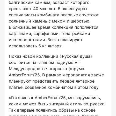
балтийским камнем, возраст которого
превышает 40 млн лет. В аксессуарах
специалисты комбината впервые сочетают
солнечный камень с мехом и шерстью.
В ближайшее время коллекция пополнится
кафтанами, сарафанами, телогрейками
и косоворотками. Всего планируют
использовать 5 кг янтаря.
Показ новой коллекции «Русская душа»
состоится на главном подиуме VIII
Международного янтарного форума
AmberForum’25. В рамках мероприятия также
планируют представить первое янтарное
платье, созданное комбинатом в этом году.
«Готовясь к AmberForum’25, мы задумались,
каким может быть янтарный стиль по-русски.
Так впервые появились образы на основе