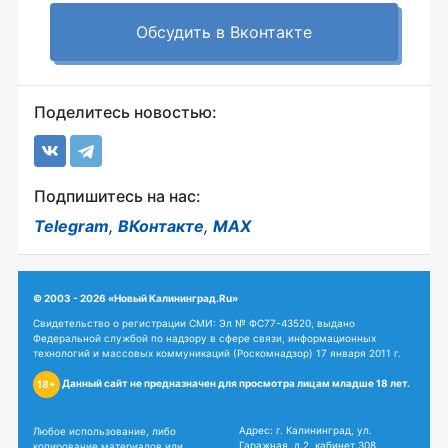
Обсудить в Вконтакте
Поделитесь новостью:
Подпишитесь на нас:
Telegram
,
ВКонтакте
,
MAX
© 2003 - 2026 «Новый Калининград.Ru»
Свидетельство о регистрации СМИ: Эл № ФС77-43520, выдано
Федеральной службой по надзору в сфере связи, информационных
технологий и массовых коммуникаций (Роскомнадзор) 17 января 2011 г.
Данный сайт не предназначен для просмотра лицам младше 18 лет.
18+
Адрес: г. Калининград, ул.
Любое использование, либо
Гаражная, д.2, кабинет 308
копирование материалов или