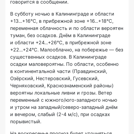
говорится в сообщении.
В субботу ночью в Калининграде и области
+13...+16°C, в прибрежной зоне +16...+18°C,
переменная облачность и по области вероятен
туман, без осадков. Днём в Калининграде
и области +24...+26°C, в прибрежной зоне
+22...+24°C. Малооблачно, на побережье — без
существенных осадков. В Калининграде
осадки маловероятны. По области, особенно
в континентальной части (Правдинский,
Озёрский, Нестеровский, Гусевский,
Черняховский, Краснознаменский районы)
вероятны локальные ливни и грозы. Ветер
переменный с южного/юго-западного ночью
и утром на западный/северо-западный днём
и вечером, слабый (2-4 м/с), при осадках
порывистый.
На воскресенье прогноз будет уточняться.