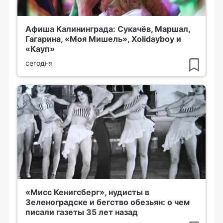
Афиша Калининграда: Сукачёв, Маршал,
Гагарина, «Моя Мишель», Xolidayboy и
«Кауп»
сегодня
«Мисс Кенигсберг», нудисты в
Зеленоградске и бегство обезьян: о чем
писали газеты 35 лет назад