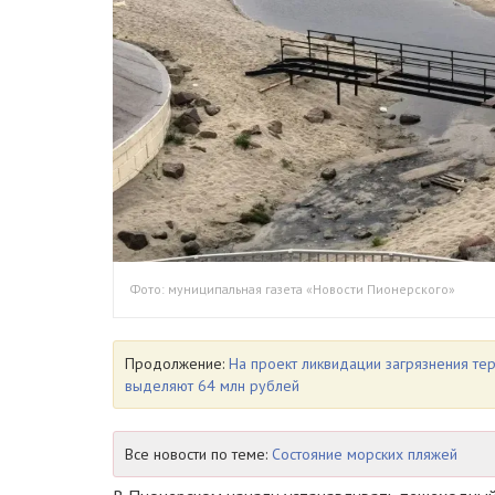
Фото: муниципальная газета «Новости Пионерского»
Продолжение:
На проект ликвидации загрязнения те
выделяют 64 млн рублей
Все новости по теме:
Состояние морских пляжей