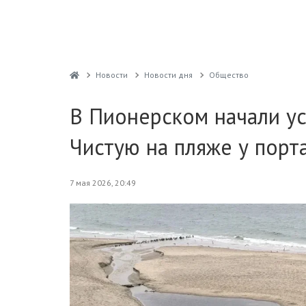
Новости
Новости дня
Общество
В Пионерском начали ус
Чистую на пляже у порт
7 мая 2026, 20:49