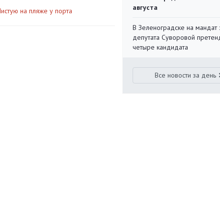
августа
Чистую на пляже у порта
В Зеленоградске на мандат 
депутата Суворовой претен
четыре кандидата
Все новости за день