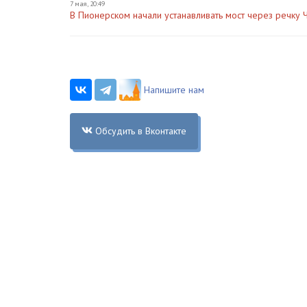
7 мая, 20:49
В Пионерском начали устанавливать мост через речку 
Напишите нам
Обсудить в Вконтакте