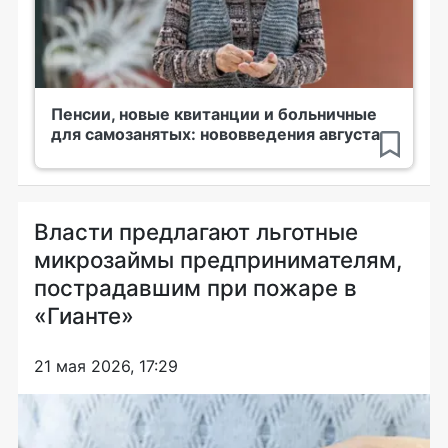
Пенсии, новые квитанции и больничные
для самозанятых: нововведения августа
Власти предлагают льготные
микрозаймы предпринимателям,
пострадавшим при пожаре в
«Гианте»
21 мая 2026, 17:29