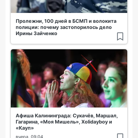
Пролежни, 100 дней в БСМП и волокита
полиции: почему застопорилось дело
Ирины Зайченко
Афиша Калининграда: Сукачёв, Маршал,
Гагарина, «Моя Мишель», Xolidayboy и
«Кауп»
вчера, 09:04