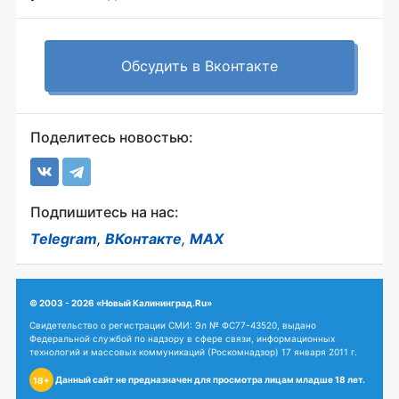
Обсудить в Вконтакте
Поделитесь новостью:
Подпишитесь на нас:
Telegram
,
ВКонтакте
,
MAX
© 2003 - 2026 «Новый Калининград.Ru»
Свидетельство о регистрации СМИ: Эл № ФС77-43520, выдано
Федеральной службой по надзору в сфере связи, информационных
технологий и массовых коммуникаций (Роскомнадзор) 17 января 2011 г.
Данный сайт не предназначен для просмотра лицам младше 18 лет.
18+