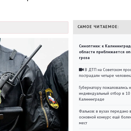
САМОЕ ЧИТАЕМОЕ:
Синоптики: к Калининград
области приближается оп
гроза
В ДТП на Советском про
пострадали четыре человек
Губернатору пожаловались 
индивидуальный отбор в 10 
Калининграде
Фальков: в вузах передано 
основной конкурс ещё более
мест