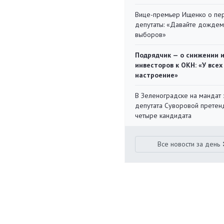
Вице-премьер Ищенко о пе
депутаты: «Давайте дождем
выборов»
Подрядчик — о снижении 
инвесторов к ОКН: «У всех
настроение»
В Зеленоградске на мандат 
депутата Суворовой претен
четыре кандидата
Все новости за день