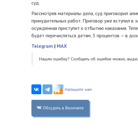
суд.
Рассмотрев материалы дела, суд приговорил али
принудительных работ. Приговор уже вступил в з
осужденная приступит к отбытию наказания. Тепе
будет перечисляться детям, 5 процентов — в дох
Telegram
|
MAX
Нашли ошибку? Cообщить об ошибке можно, выде
Напишите нам
Обсудить в Вконтакте