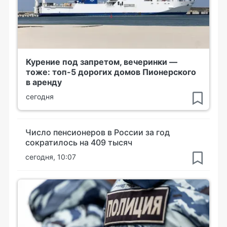
Курение под запретом, вечеринки —
тоже: топ-5 дорогих домов Пионерского
в аренду
сегодня
Число пенсионеров в России за год
сократилось на 409 тысяч
сегодня, 10:07