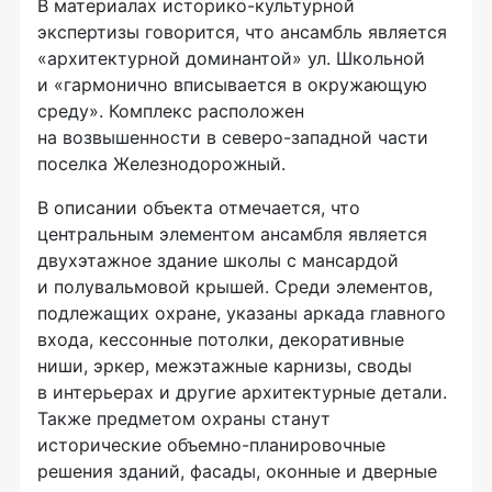
В материалах историко-культурной
экспертизы говорится, что ансамбль является
«архитектурной доминантой» ул. Школьной
и «гармонично вписывается в окружающую
среду». Комплекс расположен
на возвышенности в северо-западной части
поселка Железнодорожный.
В описании объекта отмечается, что
центральным элементом ансамбля является
двухэтажное здание школы с мансардой
и полувальмовой крышей. Среди элементов,
подлежащих охране, указаны аркада главного
входа, кессонные потолки, декоративные
ниши, эркер, межэтажные карнизы, своды
в интерьерах и другие архитектурные детали.
Также предметом охраны станут
исторические объемно-планировочные
решения зданий, фасады, оконные и дверные